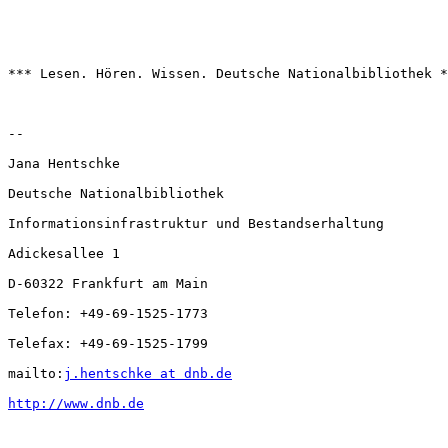
*** Lesen. Hören. Wissen. Deutsche Nationalbibliothek *
-- 

Jana Hentschke

Deutsche Nationalbibliothek

Informationsinfrastruktur und Bestandserhaltung

Adickesallee 1

D-60322 Frankfurt am Main

Telefon: +49-69-1525-1773

Telefax: +49-69-1525-1799

mailto:
j.hentschke at dnb.de
http://www.dnb.de