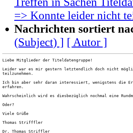
Treffen in Sachen Titeld
=> Konnte leider nicht t
Nachrichten sortiert na
(Subject) ]
[ Autor ]
Liebe Mitglieder der Titeldatengruppe!

Leider war es mir gestern letztendlich doch nicht mögli
teilzunehmen.

Ich bin aber sehr daran interessiert, wenigstens die Er
erfahren.

Wahrscheinlich wird es diesbezüglich nochmal eine Rundm
Oder?

Viele Grüße

Thomas Strifffler

Dr. Thomas Striffler
