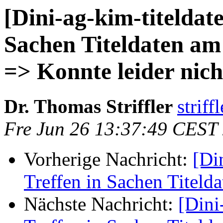
[Dini-ag-kim-titeldate
Sachen Titeldaten am
=> Konnte leider nich
Dr. Thomas Striffler
striff
Fre Jun 26 13:37:49 CEST
Vorherige Nachricht:
[Di
Treffen in Sachen Titeld
Nächste Nachricht:
[Dini