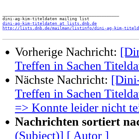
_______________________________________________

dini-ag-kim-titeldaten at lists.dnb.de
http://lists.dnb.de/mailman/listinfo/dini-ag-kim-titeld
Vorherige Nachricht:
[Di
Treffen in Sachen Titeld
Nächste Nachricht:
[Dini
Treffen in Sachen Titeld
=> Konnte leider nicht t
Nachrichten sortiert na
(Subject)]
[ Autor ]