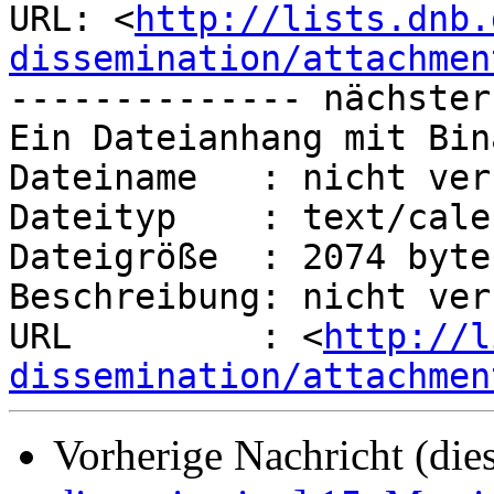
URL: <
http://lists.dnb.
dissemination/attachmen
-------------- nächster
Ein Dateianhang mit Bin
Dateiname   : nicht ver
Dateityp    : text/calen
Dateigröße  : 2074 bytes
Beschreibung: nicht ver
URL         : <
http://l
dissemination/attachmen
Vorherige Nachricht (die