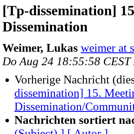
[Tp-dissemination] 1
Dissemination
Weimer, Lukas
weimer at 
Do Aug 24 18:55:58 CEST
Vorherige Nachricht (die
dissemination] 15. Meet
Dissemination/Community
Nachrichten sortiert na
(Subject) ]
[ Autor ]