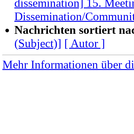
dissemination] 15. Meet
Dissemination/Community
Nachrichten sortiert na
(Subject)]
[ Autor ]
Mehr Informationen über di